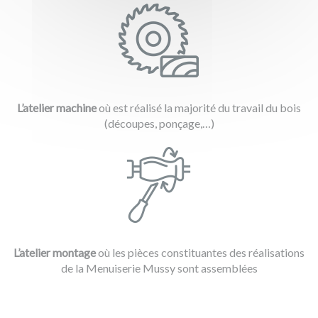
L’atelier machine
où est réalisé la majorité du travail du bois
(découpes, ponçage,…)
L’atelier montage
où les pièces constituantes des réalisations
de la Menuiserie Mussy sont assemblées