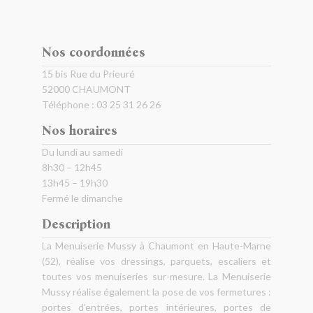
Nos coordonnées
15 bis Rue du Prieuré
52000 CHAUMONT
Téléphone :
03 25 31 26 26
Nos horaires
Du lundi au samedi
8h30 – 12h45
13h45 – 19h30
Fermé le dimanche
Description
La Menuiserie Mussy à Chaumont en Haute-Marne
(52), réalise vos dressings, parquets, escaliers et
toutes vos menuiseries sur-mesure. La Menuiserie
Mussy réalise également la pose de vos fermetures :
portes d’entrées, portes intérieures, portes de